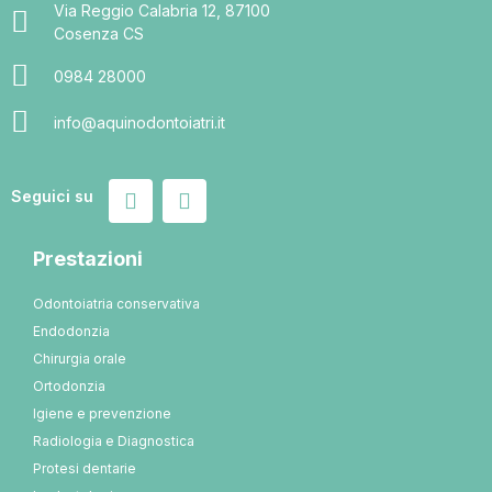
Via Reggio Calabria 12, 87100
Cosenza CS
0984 28000
info@aquinodontoiatri.it
Seguici su
Prestazioni
Odontoiatria conservativa
Endodonzia
Chirurgia orale
Ortodonzia
Igiene e prevenzione
Radiologia e Diagnostica
Protesi dentarie