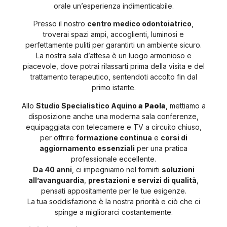
orale un’esperienza indimenticabile.
Presso il nostro
centro medico odontoiatrico
,
troverai spazi ampi, accoglienti, luminosi e
perfettamente puliti per garantirti un ambiente sicuro.
La nostra sala d’attesa è un luogo armonioso e
piacevole, dove potrai rilassarti prima della visita e del
trattamento terapeutico, sentendoti accolto fin dal
primo istante.
Allo
Studio Specialistico Aquino
a Paola
, mettiamo a
disposizione anche una moderna sala conferenze,
equipaggiata con telecamere e TV a circuito chiuso,
per offrire
formazione continua
e
corsi di
aggiornamento essenziali
per una pratica
professionale eccellente.
Da 40 anni
, ci impegniamo nel fornirti
soluzioni
all’avanguardia
,
prestazioni e servizi di qualità
,
pensati appositamente per le tue esigenze.
La tua soddisfazione è la nostra priorità e ciò che ci
spinge a migliorarci costantemente.