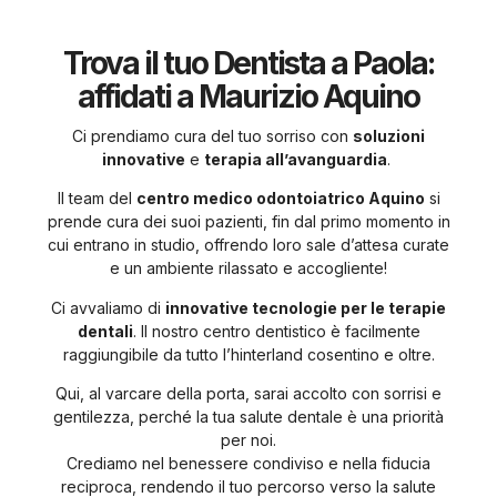
Trova il tuo Dentista a Paola:
affidati a Maurizio Aquino
Ci prendiamo cura del tuo sorriso con
soluzioni
innovative
e
terapia all’avanguardia
.
Il team del
centro medico odontoiatrico Aquino
si
prende cura dei suoi pazienti, fin dal primo momento in
cui entrano in studio, offrendo loro sale d’attesa curate
e un ambiente rilassato e accogliente!
Ci avvaliamo di
innovative tecnologie per le terapie
dentali
. Il nostro centro dentistico è facilmente
raggiungibile da tutto l’hinterland cosentino e oltre.
Qui, al varcare della porta, sarai accolto con sorrisi e
gentilezza, perché la tua salute dentale è una priorità
per noi.
Crediamo nel benessere condiviso e nella fiducia
reciproca, rendendo il tuo percorso verso la salute