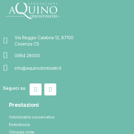
Via Reggio Calabria 12, 87100
Cosenza CS
0984 28000
info@aquinodontoiatri.it
Seguici su
Prestazioni
Odontoiatria conservativa
Endodonzia
Chirurgia orale