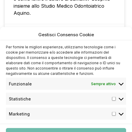
insieme allo Studio Medico Odontoiatrico
Aquino.
4 Agosto 2023
Gestisci Consenso Cookie
Per fornire le migliori esperienze, utilizziamo tecnologie come i
cookie per memorizzare e/o accedere alle informazioni del
dispositivo. Il consenso a queste tecnologie ci permetterà di
DENTI BAMBINI
elaborare dati come il comportamento di navigazione o ID unici su
questo sito. Non acconsentire o ritirare il consenso può influire
negativamente su alcune caratteristiche e funzioni.
Funzionale
Sempre attivo
Statistiche
Marketing
Carie nei bambini: prevenzione,
sintomi e cura