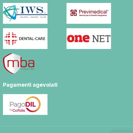
Pagamenti agevolati