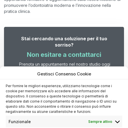
promuovere l’odontoiatria moderna e l’innovazione nella
pratica clinica.
Stai cercando una soluzione per il tuo
sorriso?
Non esitare a contattarci
Prenota un appuntamento nel nostro studio oggi
stesso e inizia il tuo percorso verso un sorriso più
Gestisci Consenso Cookie
sano e felice.
Per fornire le migliori esperienze, utilizziamo tecnologie come i
Contattaci
cookie per memorizzare e/o accedere alle informazioni del
dispositivo. Il consenso a queste tecnologie ci permetterà di
elaborare dati come il comportamento di navigazione o ID unici su
questo sito. Non acconsentire o ritirare il consenso può influire
negativamente su alcune caratteristiche e funzioni.
Funzionale
Sempre attivo