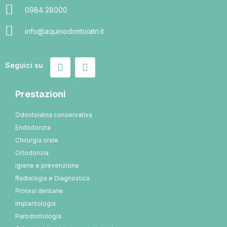
0984 28000
info@aquinodontoiatri.it
Seguici su
Prestazioni
Odontoiatria conservativa
Endodonzia
Chirurgia orale
Ortodonzia
Igiene e prevenzione
Radiologia e Diagnostica
Protesi dentarie
Implantologia
Parodontologia