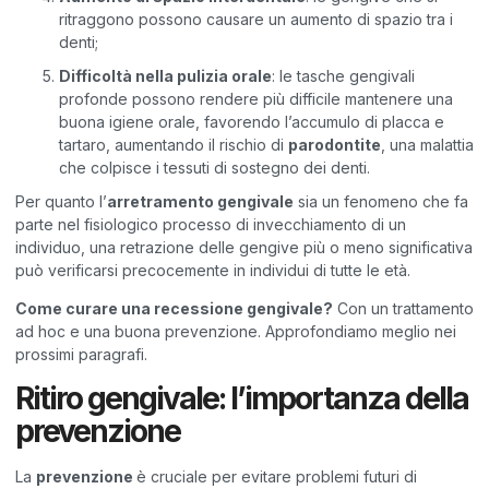
ritraggono possono causare un aumento di spazio tra i
denti;
Difficoltà nella pulizia orale
: le tasche gengivali
profonde possono rendere più difficile mantenere una
buona igiene orale, favorendo l’accumulo di placca e
tartaro, aumentando il rischio di
parodontite
, una malattia
che colpisce i tessuti di sostegno dei denti.
Per quanto l’
arretramento gengivale
sia un fenomeno che fa
parte nel fisiologico processo di invecchiamento di un
individuo, una retrazione delle gengive più o meno significativa
può verificarsi precocemente in individui di tutte le età.
Come curare una recessione gengivale?
Con un trattamento
ad hoc e una buona prevenzione. Approfondiamo meglio nei
prossimi paragrafi.
Ritiro gengivale: l’importanza della
prevenzione
La
prevenzione
è cruciale per evitare problemi futuri di