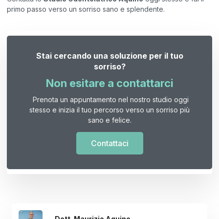
primo passo verso un sorriso sano e splendente.
Stai cercando una soluzione per il tuo
sorriso?
Non esitare a contattarci
Prenota un appuntamento nel nostro studio oggi
stesso e inizia il tuo percorso verso un sorriso più
sano e felice.
Contattaci
Dott. Maurizio Aquino