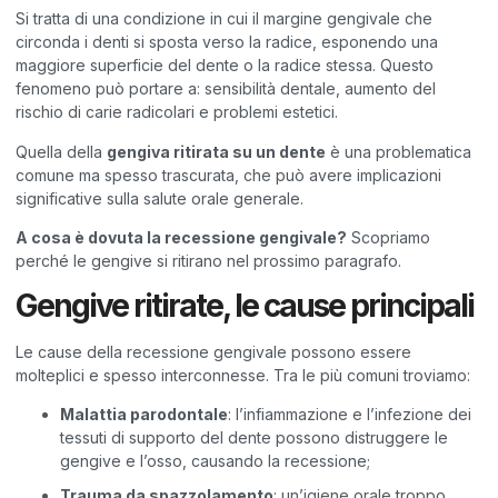
Si tratta di una condizione in cui il margine gengivale che
circonda i denti si sposta verso la radice, esponendo una
maggiore superficie del dente o la radice stessa. Questo
fenomeno può portare a: sensibilità dentale, aumento del
rischio di carie radicolari e problemi estetici.
Quella della
gengiva ritirata
su un dente
è una problematica
comune ma spesso trascurata, che può avere implicazioni
significative sulla salute orale generale.
A cosa è dovuta la recessione gengivale?
Scopriamo
perché le gengive si ritirano nel prossimo paragrafo.
Gengive ritirate, le cause principali
Le cause della recessione gengivale possono essere
molteplici e spesso interconnesse. Tra le più comuni troviamo:
Malattia parodontale
: l’infiammazione e l’infezione dei
tessuti di supporto del dente possono distruggere le
gengive e l’osso, causando la recessione;
Trauma da spazzolamento
: un’igiene orale troppo