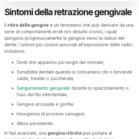
Sintomi della retrazione gengivale
Il
ritiro delle gengive
è un fenomeno che può derivare da una
serie di comportamenti errati e/o disturbi cronici, i quali
spingono progressivamente la gengiva verso la radice del
dente. I sintomi più comuni associati all’esposizione delle radici
includono:
Denti che appaiono più lunghi del normale;
Sensibilità dentale quando si consumano cibi o bevande
calde, fredde o zuccherate;
Sanguinamento gengivale
durante lo spazzolamento o
l’uso del filo interdentale;
Gengive arrossate e gonfie;
Insorgenza di processi cariogeni;
Alitosi persistente.
In fasi avanzate, una
gengiva ritirata
può portare al