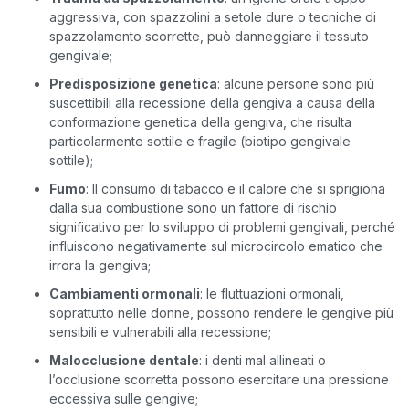
aggressiva, con spazzolini a setole dure o tecniche di
spazzolamento scorrette, può danneggiare il tessuto
gengivale;
Predisposizione genetica
: alcune persone sono più
suscettibili alla recessione della gengiva a causa della
conformazione genetica della gengiva, che risulta
particolarmente sottile e fragile (biotipo gengivale
sottile);
Fumo
: Il consumo di tabacco e il calore che si sprigiona
dalla sua combustione sono un fattore di rischio
significativo per lo sviluppo di problemi gengivali, perché
influiscono negativamente sul microcircolo ematico che
irrora la gengiva;
Cambiamenti ormonali
: le fluttuazioni ormonali,
soprattutto nelle donne, possono rendere le gengive più
sensibili e vulnerabili alla recessione;
Malocclusione dentale
: i denti mal allineati o
l’occlusione scorretta possono esercitare una pressione
eccessiva sulle gengive;