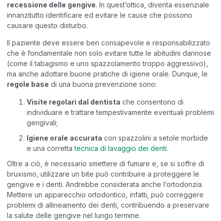
recessione delle gengive
. In quest’ottica, diventa essenziale
innanzitutto identificare ed evitare le cause che possono
causare questo disturbo.
Il paziente deve essere ben consapevole e responsabilizzato
che è fondamentale non solo evitare tutte le abitudini dannose
(come il tabagismo e uno spazzolamento troppo aggressivo),
ma anche adottare buone pratiche di igiene orale. Dunque, le
regole base
di una buona prevenzione sono:
Visite regolari dal dentista
che consentono di
individuare e trattare tempestivamente eventuali problemi
gengivali;
Igiene orale accurata
con spazzolini a setole morbide
e una corretta
tecnica di lavaggio dei denti
.
Oltre a ciò, è necessario smettere di fumare e, se si soffre di
bruxismo, utilizzare un bite può contribuire a proteggere le
gengive e i denti. Andrebbe considerata anche l’ortodonzia.
Mettere un apparecchio ortodontico, infatti, può correggere
problemi di allineamento dei denti, contribuendo a preservare
la salute delle gengive nel lungo termine.