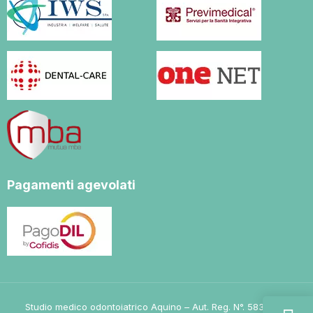
Pagamenti agevolati
Studio medico odontoiatrico Aquino – Aut. Reg. N°. 5838 DEL