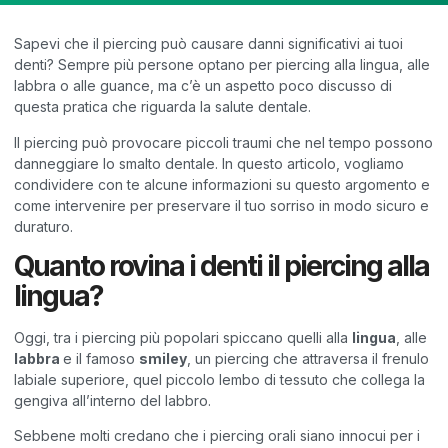
Sapevi che il piercing può causare danni significativi ai tuoi
denti? Sempre più persone optano per piercing alla lingua, alle
labbra o alle guance, ma c’è un aspetto poco discusso di
questa pratica che riguarda la salute dentale.
Il piercing può provocare piccoli traumi che nel tempo possono
danneggiare lo smalto dentale. In questo articolo, vogliamo
condividere con te alcune informazioni su questo argomento e
come intervenire per preservare il tuo sorriso in modo sicuro e
duraturo.
Quanto rovina i denti il piercing alla
lingua?
Oggi, tra i piercing più popolari spiccano quelli alla
lingua
, alle
labbra
e il famoso
smiley
, un piercing che attraversa il frenulo
labiale superiore, quel piccolo lembo di tessuto che collega la
gengiva all’interno del labbro.
Sebbene molti credano che i piercing orali siano innocui per i