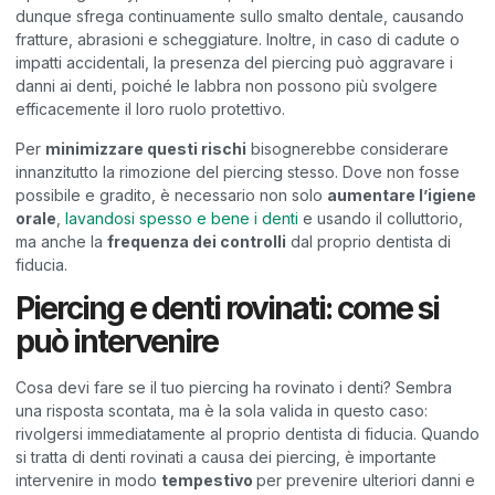
dunque sfrega continuamente sullo smalto dentale, causando
fratture, abrasioni e scheggiature. Inoltre, in caso di cadute o
impatti accidentali, la presenza del piercing può aggravare i
danni ai denti, poiché le labbra non possono più svolgere
efficacemente il loro ruolo protettivo.
Per
minimizzare questi rischi
bisognerebbe considerare
innanzitutto la rimozione del piercing stesso. Dove non fosse
possibile e gradito, è necessario non solo
aumentare l’igiene
orale
,
lavandosi spesso e bene i denti
e usando il colluttorio,
ma anche la
frequenza dei controlli
dal proprio dentista di
fiducia.
Piercing e denti rovinati: come si
può intervenire
Cosa devi fare se il tuo piercing ha rovinato i denti? Sembra
una risposta scontata, ma è la sola valida in questo caso:
rivolgersi immediatamente al proprio dentista di fiducia. Quando
si tratta di denti rovinati a causa dei piercing, è importante
intervenire in modo
tempestivo
per prevenire ulteriori danni e