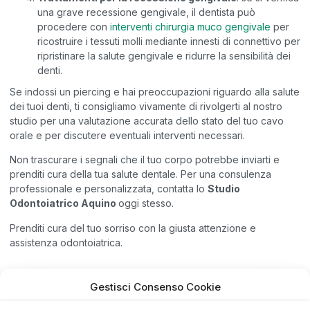
una grave recessione gengivale, il dentista può
procedere con
interventi chirurgia muco gengivale
per
ricostruire i tessuti molli mediante innesti di connettivo per
ripristinare la salute gengivale e ridurre la sensibilità dei
denti.
Se indossi un piercing e hai preoccupazioni riguardo alla salute
dei tuoi denti, ti consigliamo vivamente di rivolgerti al nostro
studio per una valutazione accurata dello stato del tuo cavo
orale e per discutere eventuali interventi necessari.
Non trascurare i segnali che il tuo corpo potrebbe inviarti e
prenditi cura della tua salute dentale. Per una consulenza
professionale e personalizzata, contatta lo
Studio
Odontoiatrico Aquino
oggi stesso.
Prenditi cura del tuo sorriso con la giusta attenzione e
assistenza odontoiatrica.
Gestisci Consenso Cookie
Stai cercando una soluzione per il tuo