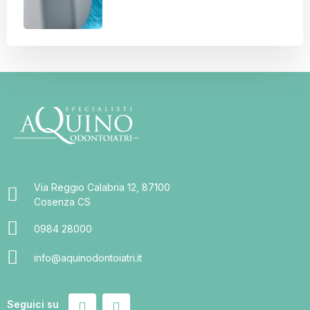
Via Reggio Calabria 12, 87100
Cosenza CS
0984 28000
info@aquinodontoiatri.it
Seguici su