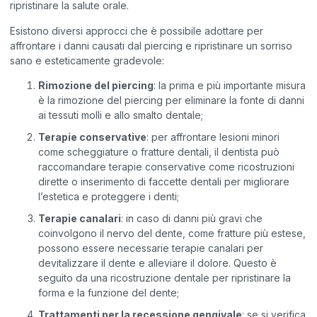
ripristinare la salute orale.
Esistono diversi approcci che è possibile adottare per
affrontare i danni causati dal piercing e ripristinare un sorriso
sano e esteticamente gradevole:
Rimozione del piercing
: la prima e più importante misura
è la rimozione del piercing per eliminare la fonte di danni
ai tessuti molli e allo smalto dentale;
Terapie conservative
: per affrontare lesioni minori
come scheggiature o fratture dentali, il dentista può
raccomandare terapie conservative come ricostruzioni
dirette o inserimento di faccette dentali per migliorare
l’estetica e proteggere i denti;
Terapie canalari
: in caso di danni più gravi che
coinvolgono il nervo del dente, come fratture più estese,
possono essere necessarie terapie canalari per
devitalizzare il dente e alleviare il dolore. Questo è
seguito da una ricostruzione dentale per ripristinare la
forma e la funzione del dente;
Trattamenti per la recessione gengivale
: se si verifica